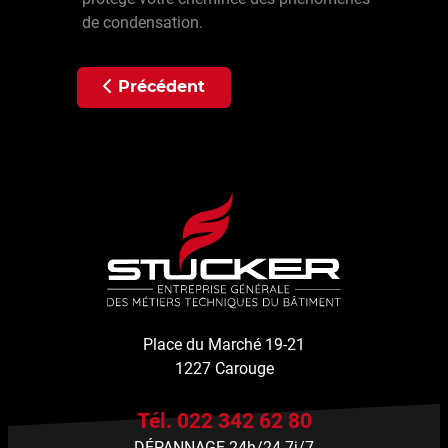
de condensation.
Article précédent : Service : Surveillance
Précédent
Place du Marché 19-21
1227 Carouge
Tél. 022 342 62 80
DÉPANNAGE 24h/24 7j/7