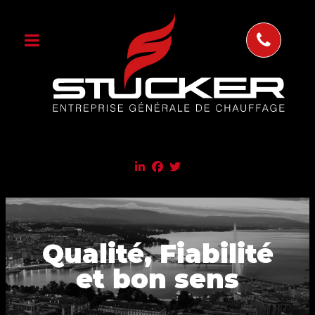
Qualité, Fiabilité
et bon sens