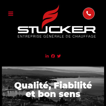
Qualité, Fiabilité
et bon sens