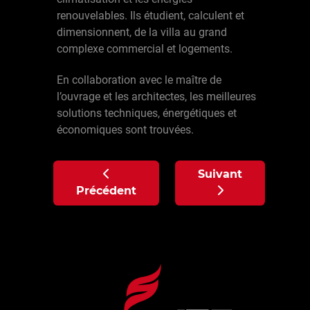
renouvelables. Ils étudient, calculent et
dimensionnent, de la villa au grand
complexe commercial et logements.
En collaboration avec le maître de
l’ouvrage et les architectes, les meilleures
solutions techniques, énergétiques et
économiques sont trouvées.
Article précédent : Service : Entreti
Article suivant : Se
Suivant
Précédent