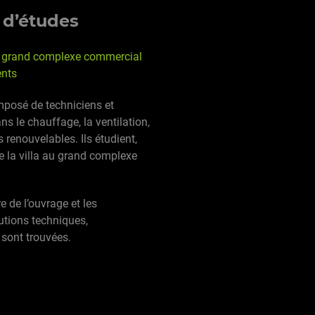
 d’études
au grand complexe commercial
ents
mposé de techniciens et
ns le chauffage, la ventilation,
s renouvelables. Ils étudient,
e la villa au grand complexe
e de l’ouvrage et les
lutions techniques,
sont trouvées.