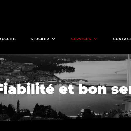
ACCUEIL
STUCKER
SERVICES
CONTAC
Fiabilité et bon s