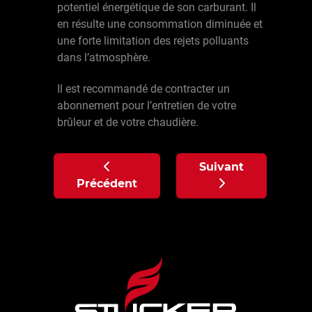
potentiel énergétique de son carburant. Il
en résulte une consommation diminuée et
une forte limitation des rejets polluants
dans l’atmosphère.
Il est recommandé de contracter un
abonnement pour l’entretien de votre
brûleur et de votre chaudière.
Article précédent : Service : Électric
Article suivant : Se
Suivant
Précédent