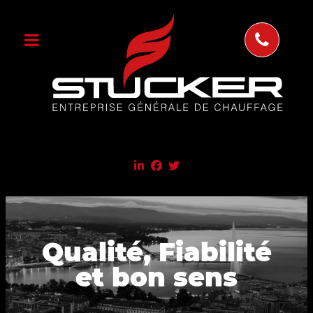
Qualité, Fiabilité
et bon sens